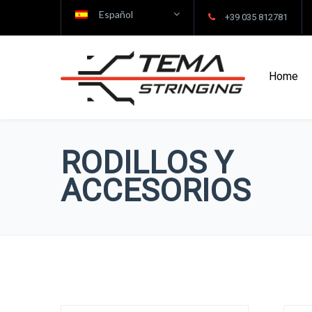
Español
+39 035 812781
Home
RODILLOS Y
ACCESORIOS