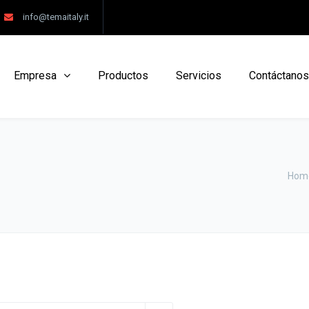
info@temaitaly.it
Empresa
Productos
Servicios
Contáctanos
Hom