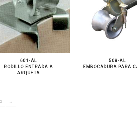
601-AL
508-AL
RODILLO ENTRADA A
EMBOCADURA PARA C
ARQUETA
2
→