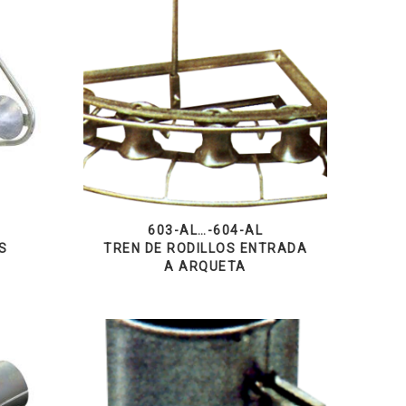
603-AL…-604-AL
S
TREN DE RODILLOS ENTRADA
A ARQUETA