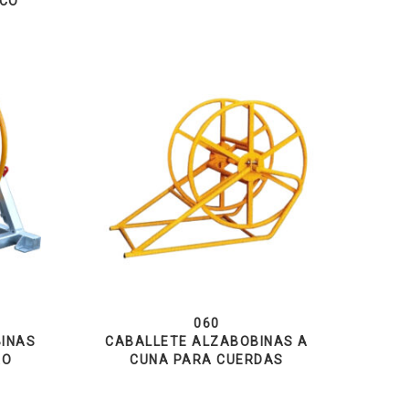
ICO
060
INAS
CABALLETE ALZABOBINAS A
RO
CUNA PARA CUERDAS