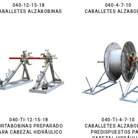
040-12-15-18
040-4-7-10
ABALLETES ALZABOBINAS
CABALLETES ALZABO
040-TI-12-15-18
040-TI-4-7-10
ORTABOBINAS PREPARADO
CABALLETES ALZABO
ARA CABEZAL HIDRÁULICO
PREDISPUESTOS P