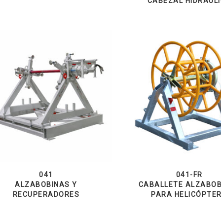
CABEZAL HIDRÁUL
041
041-FR
ALZABOBINAS Y
CABALLETE ALZABOB
RECUPERADORES
PARA HELICÓPTE