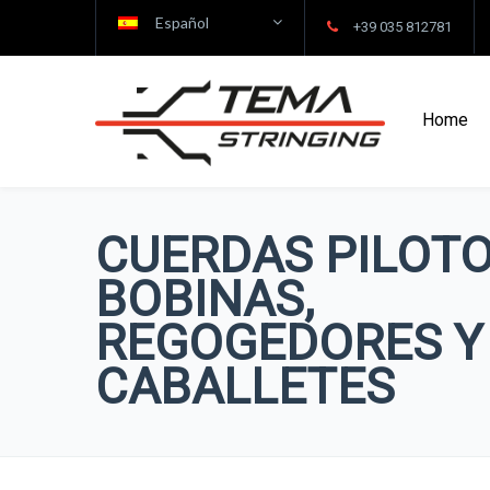
Español
+39 035 812781
Home
CUERDAS PILOTO
BOBINAS,
REGOGEDORES Y
CABALLETES