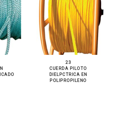
23
EN
CUERDA PILOTO
FICADO
DIELРCTRICA EN
POLIPROPILENO