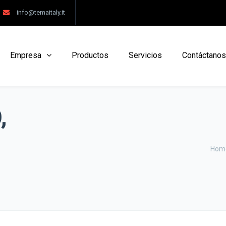
info@temaitaly.it
Empresa
Productos
Servicios
Contáctanos
,
Hom