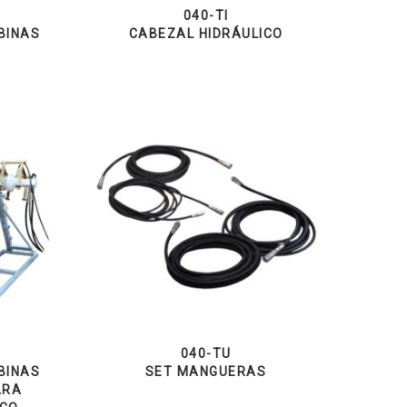
040-TI
BINAS
CABEZAL HIDRÁULICO
040-TU
BINAS
SET MANGUERAS
ARA