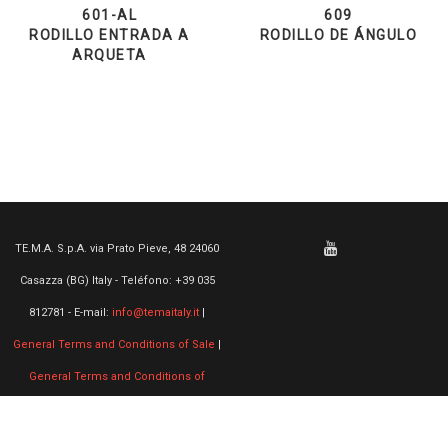
601-AL
609
RODILLO ENTRADA A
RODILLO DE ÁNGULO
ARQUETA
TE.M.A. S.p.A. via Prato Pieve, 48 24060
Casazza (BG) Italy - Teléfono: +39 035
812781 - E-mail:
info@temaitaly.it
|
General Terms and Conditions of Sale
|
General Terms and Conditions of
Purchase
|
Privacy
&
Cookie Law