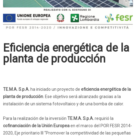
Eficiencia energética de la
planta de producción
TE.M.A. S.p.A.
ha iniciado un proyecto de
eficiencia energética de la
planta de producción
. Ese objetivo será alcanzado gracias a la
instalación de un sistema fotovoltaico y de una bomba de calor.
Para la realización de la inversión
TE.M.A. S.p.A.
requirió la
cofinanciación de la Unión Europea
en el marco del POR FESR 2014-
2020, Eje prioritario III “Promover la competitividad de las pequeñas