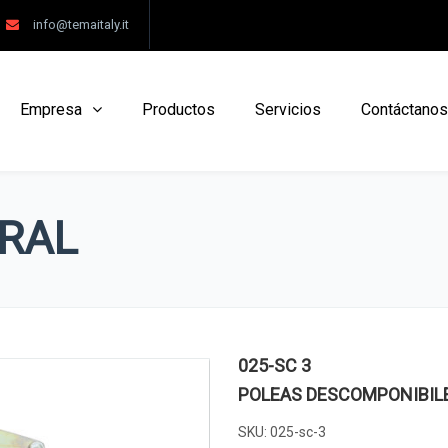
info@temaitaly.it
Empresa
Productos
Servicios
Contáctanos
RAL
025-SC 3
POLEAS DESCOMPONIBILE
SKU:
025-sc-3