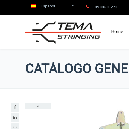
Español
+39 035 812781
Home
CATÁLOGO GENE