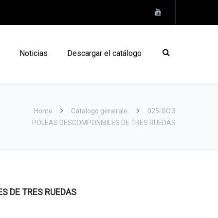
Noticias
Descargar el catálogo
Home
Catalogo generale.
025-SC 3
POLEAS DESCOMPONIBILES DE TRES RUEDAS
S DE TRES RUEDAS