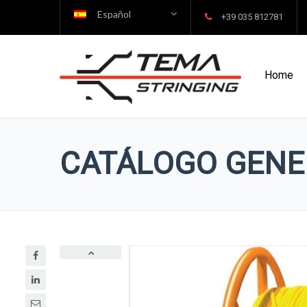
Español
+39 035 812781
Home
CATÁLOGO GENE