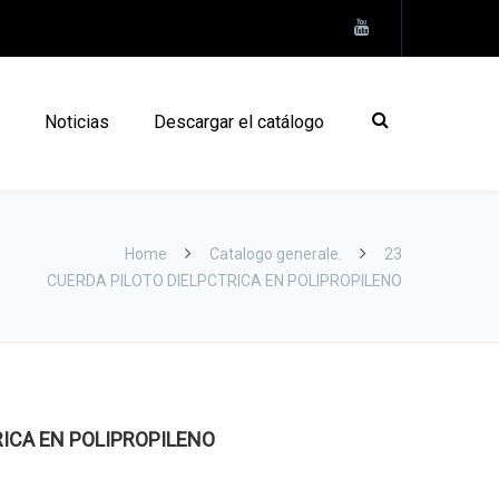
Noticias
Descargar el catálogo
Home
Catalogo generale.
23
CUERDA PILOTO DIELРCTRICA EN POLIPROPILENO
RICA EN POLIPROPILENO