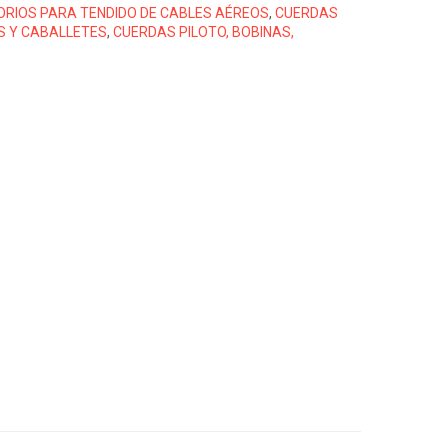
ORIOS PARA TENDIDO DE CABLES AÉREOS
,
CUERDAS
S Y CABALLETES
,
CUERDAS PILOTO, BOBINAS,