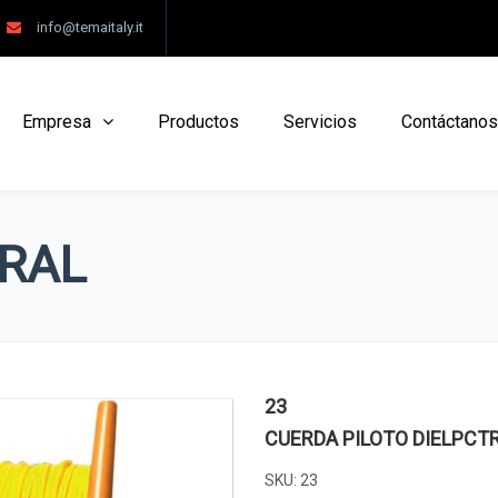
info@temaitaly.it
Empresa
Productos
Servicios
Contáctanos
RAL
23
CUERDA PILOTO DIELРCT
SKU:
23