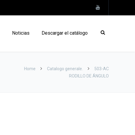
Noticias
Descargar el catálogo
Home
Catalogo generale.
503-AC
RODILLO DE ÁNGULO