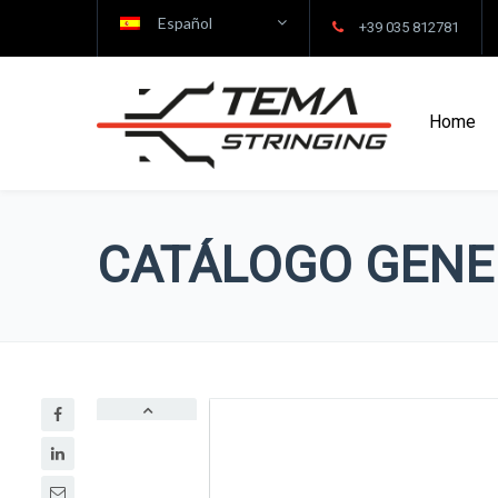
Español
+39 035 812781
Home
CATÁLOGO GENE