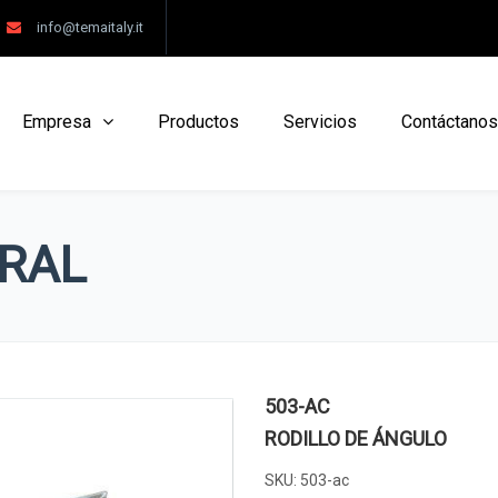
info@temaitaly.it
Empresa
Productos
Servicios
Contáctanos
RAL
503-AC
RODILLO DE ÁNGULO
SKU:
503-ac