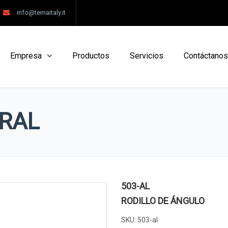
info@temaitaly.it
Empresa
Productos
Servicios
Contáctanos
RAL
503-AL
RODILLO DE ÁNGULO
SKU:
503-al