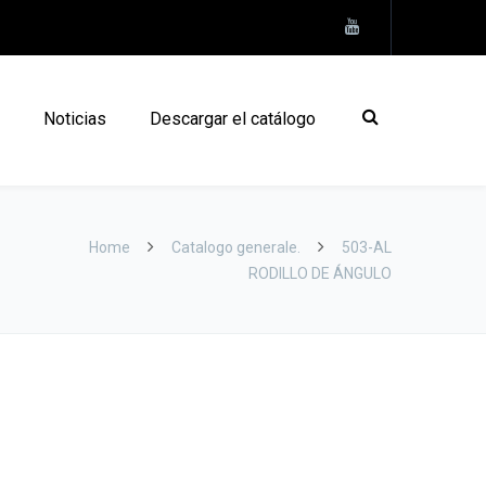
Noticias
Descargar el catálogo
Home
Catalogo generale.
503-AL
RODILLO DE ÁNGULO