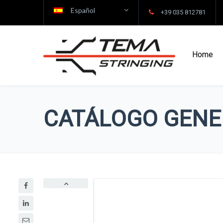
Español
+39 035 812781
Home
CATÁLOGO GENE