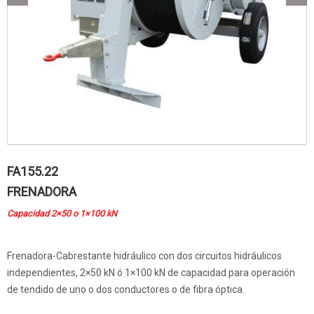
FA155.22
FRENADORA
Capacidad 2×50 o 1×100 kN
Frenadora-Cabrestante hidráulico con dos circuitos hidráulicos
independientes, 2×50 kN ó 1×100 kN de capacidad para operación
de tendido de uno o dos conductores o de fibra óptica.