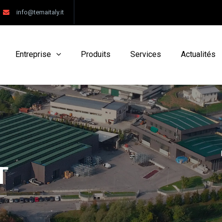
info@temaitaly.it
Entreprise
Produits
Services
Actualités
T