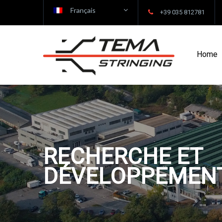
Français
+39 035 812781
Home
RECHERCHE ET
DÉVELOPPEMEN