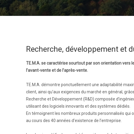
Recherche, développement et du
TE.M.A. se caractérise sourtout par son orientation vers l
l’avant-vente et de l’après-vente.
TE.M.A. démontre ponctuellement une adaptabilité maxi
client, ainsi qu’aux exigences du marché en général, grâc
Recherche et Développement (R&D) composée d’ingénieur
utilisant des logiciels innovants et des systèmes dédiés.
En témoignent les nombreux produits personnalisés qui on
au cours des 40 années d’existence de l’entreprise.