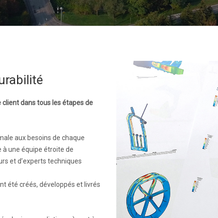
rabilité
e client dans tous les étapes de
male aux besoins de chaque
e à une équipe étroite de
s et d’experts techniques
t été créés, développés et livrés