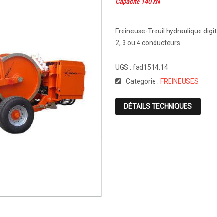
Capacité 140 kN
Freineuse-Treuil hydraulique digi
2, 3 ou 4 conducteurs.
UGS :
fad1514.14
Catégorie :
FREINEUSES
DÉTAILS TECHNIQUES