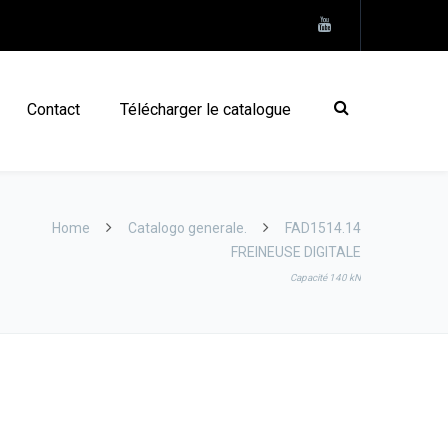
Contact
Télécharger le catalogue
Home
Catalogo generale.
FAD1514.14
FREINEUSE DIGITALE
Capacité 140 kN