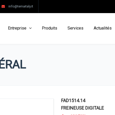
info@temaitaly.it
Entreprise
Produits
Services
Actualités
ÉRAL
FAD1514.14
FREINEUSE DIGITALE