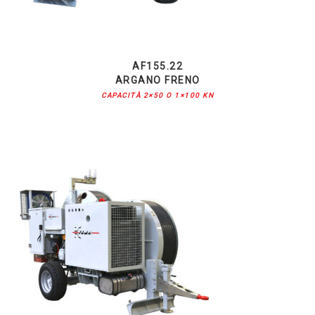
AF155.22
ARGANO FRENO
CAPACITÀ 2×50 O 1×100 KN