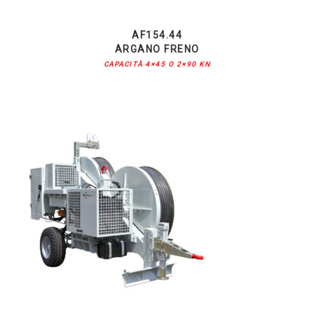
AF154.44
ARGANO FRENO
CAPACITÀ 4×45 O 2×90 KN