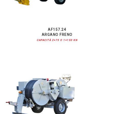
AF157.24
ARGANO FRENO
CAPACITÀ 2×75 O 1×150 KN