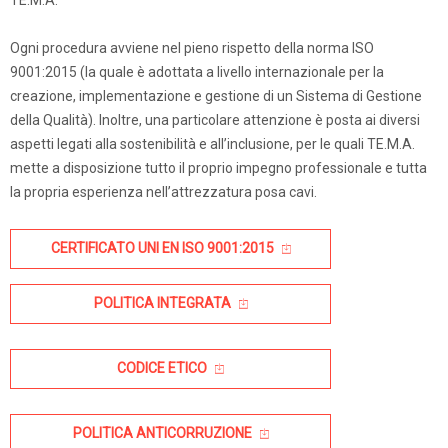
TE.M.A.
Ogni procedura avviene nel pieno rispetto della norma ISO
9001:2015 (la quale è adottata a livello internazionale per la
creazione, implementazione e gestione di un Sistema di Gestione
della Qualità). Inoltre, una particolare attenzione è posta ai diversi
aspetti legati alla sostenibilità e all’inclusione, per le quali TE.M.A.
mette a disposizione tutto il proprio impegno professionale e tutta
la propria esperienza nell’attrezzatura posa cavi.
CERTIFICATO UNI EN ISO 9001:2015
POLITICA INTEGRATA
CODICE ETICO
POLITICA ANTICORRUZIONE