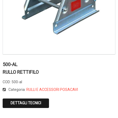
500-AL
RULLO RETTIFILO
COD:
500-al
Categoria:
RULLI E ACCESSORI POSACAVI
DETTAGLI TECNICI