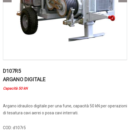
D107R5
ARGANO DIGITALE
Capacità 50 kN
Argano idraulico digitale per una fune, capacità 50 kN per operazioni
di tesatura cavi aerei o posa cavi interrati.
COD:
d107r5