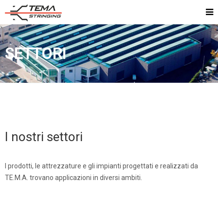
SETTORI
I nostri settori
I prodotti, le attrezzature e gli impianti progettati e realizzati da
TE.M.A. trovano applicazioni in diversi ambiti.