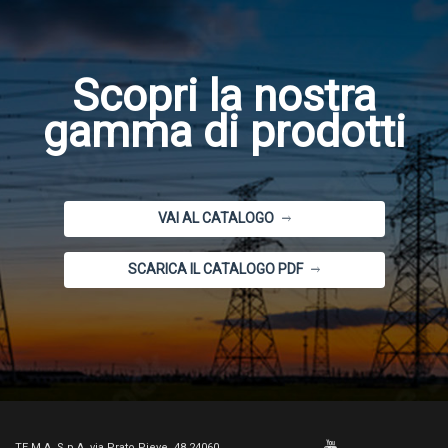
Scopri la nostra
gamma di prodotti
VAI AL CATALOGO
SCARICA IL CATALOGO PDF
TE.M.A. S.p.A. via Prato Pieve, 48 24060