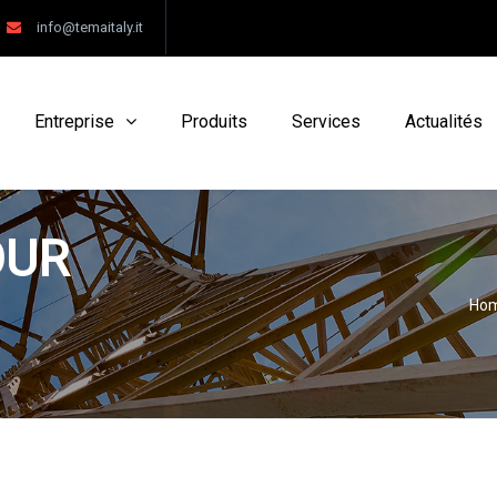
info@temaitaly.it
Entreprise
Produits
Services
Actualités
OUR
Ho