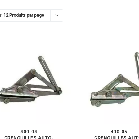
r:
12 Produits par page
400-04
400-05
GRENOUILLES AUTO-
GRENOUILLES AUT