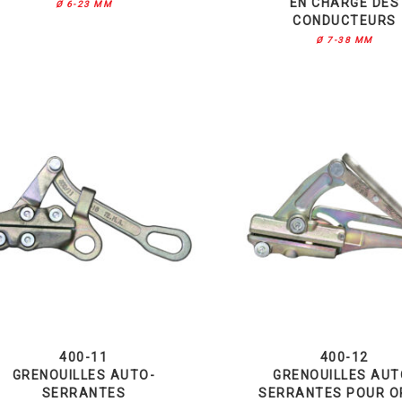
EN CHARGE DES
Ø 6-23 MM
CONDUCTEURS
Ø 7-38 MM
400-11
400-12
GRENOUILLES AUTO-
GRENOUILLES AUT
SERRANTES
SERRANTES POUR 