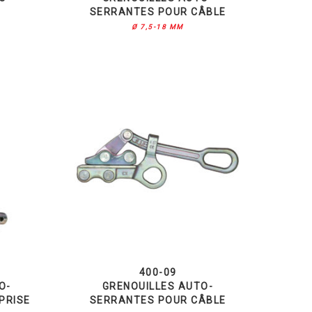
SERRANTES POUR CÂBLE
Ø 7,5-18 MM
400-09
O-
GRENOUILLES AUTO-
PRISE
SERRANTES POUR CÂBLE