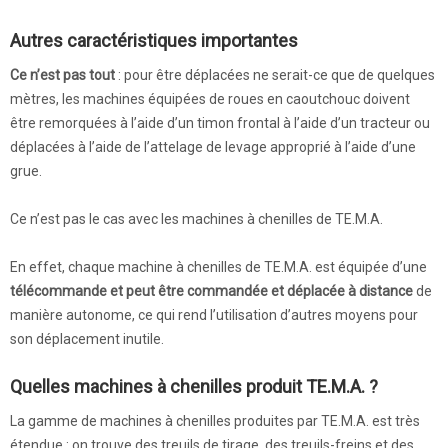
Autres caractéristiques importantes
Ce n’est pas tout
: pour être déplacées ne serait-ce que de quelques
mètres, les machines équipées de roues en caoutchouc doivent
être remorquées à l’aide d’un timon frontal à l’aide d’un tracteur ou
déplacées à l’aide de l’attelage de levage approprié à l’aide d’une
grue.
Ce n’est pas le cas avec les machines à chenilles de TE.M.A.
En effet, chaque machine à chenilles de TE.M.A. est équipée d’une
télécommande et peut être commandée et déplacée à distance
de
manière autonome, ce qui rend l’utilisation d’autres moyens pour
son déplacement inutile.
Quelles machines à chenilles produit TE.M.A. ?
La gamme de machines à chenilles produites par TE.M.A. est très
étendue : on trouve des treuils de tirage, des treuils-freins et des