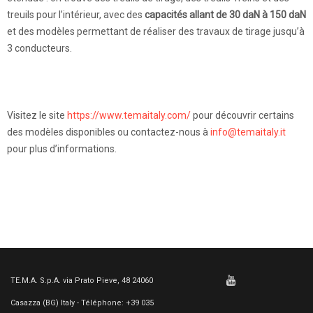
treuils pour l’intérieur, avec des
capacités allant de 30 daN à 150 daN
et des modèles permettant de réaliser des travaux de tirage jusqu’à
3 conducteurs.
Visitez le site
https://www.temaitaly.com/
pour découvrir certains
des modèles disponibles ou contactez-nous à
info@temaitaly.it
pour plus d’informations.
TE.M.A. S.p.A. via Prato Pieve, 48 24060
Casazza (BG) Italy - Téléphone: +39 035