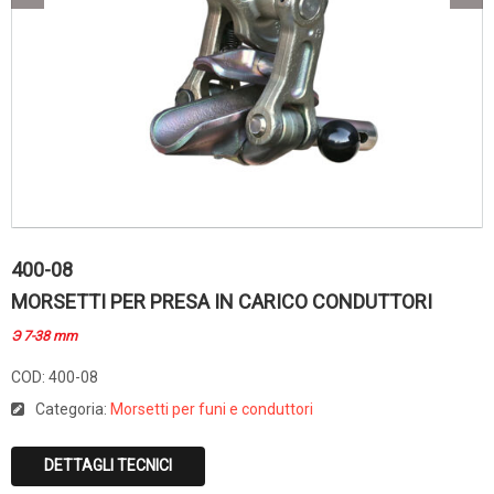
400-08
MORSETTI PER PRESA IN CARICO CONDUTTORI
Э 7-38 mm
COD:
400-08
Categoria:
Morsetti per funi e conduttori
DETTAGLI TECNICI