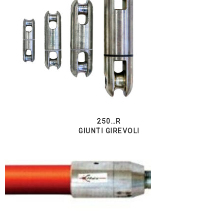
250…R
GIUNTI GIREVOLI