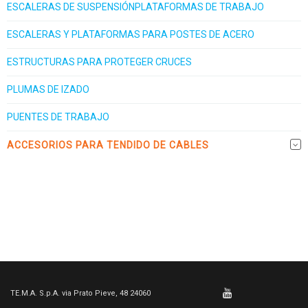
ESCALERAS DE SUSPENSIÓNPLATAFORMAS DE TRABAJO
ESCALERAS Y PLATAFORMAS PARA POSTES DE ACERO
ESTRUCTURAS PARA PROTEGER CRUCES
PLUMAS DE IZADO
PUENTES DE TRABAJO
ACCESORIOS PARA TENDIDO DE CABLES
TE.M.A. S.p.A. via Prato Pieve, 48 24060