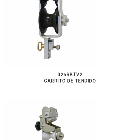
026RBTV2
CARRITO DE TENDIDO