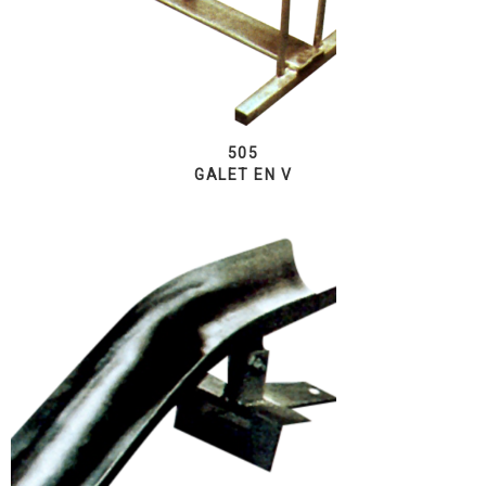
505
GALET EN V