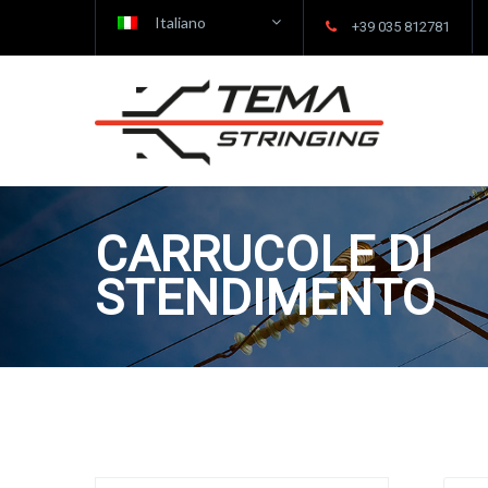
Italiano
+39 035 812781
CARRUCOLE DI
STENDIMENTO