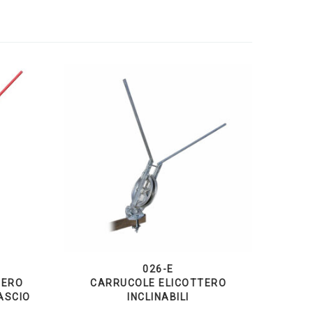
026-E
TERO
CARRUCOLE ELICOTTERO
ASCIO
INCLINABILI