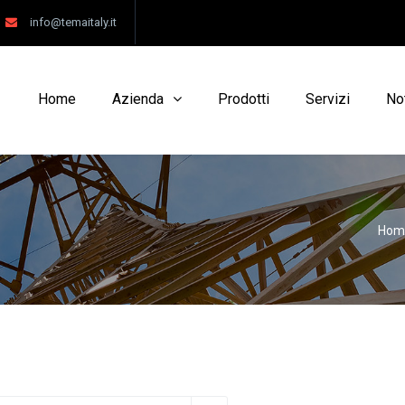
info@temaitaly.it
Home
Azienda
Prodotti
Servizi
No
Hom