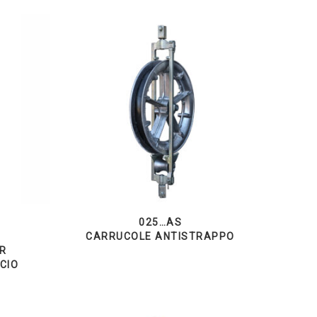
025…AS
CARRUCOLE ANTISTRAPPO
R
CIO