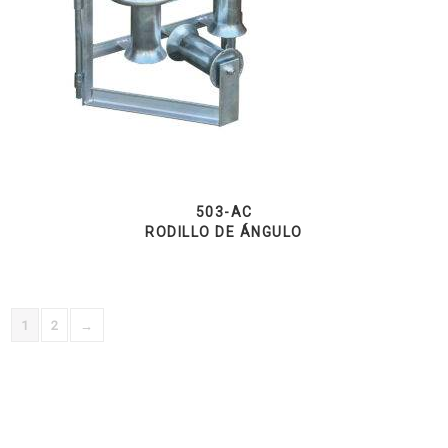
503-AC
RODILLO DE ÁNGULO
1
2
→