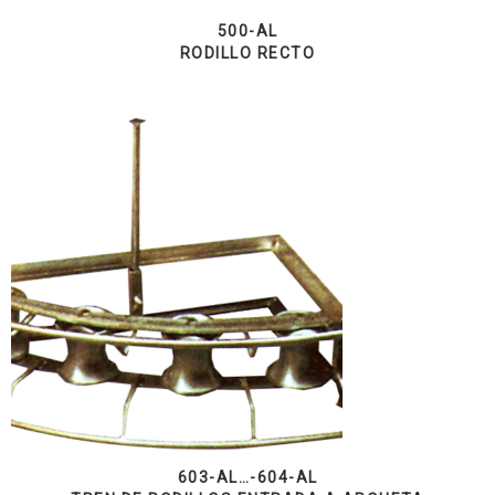
500-AL
RODILLO RECTO
603-AL…-604-AL