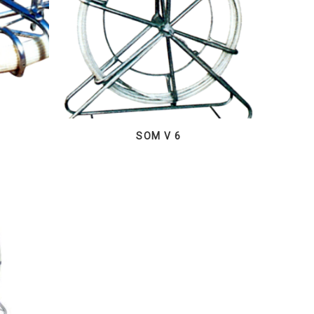
SOM V 6