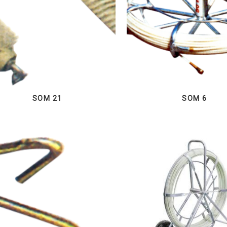
SOM 21
SOM 6