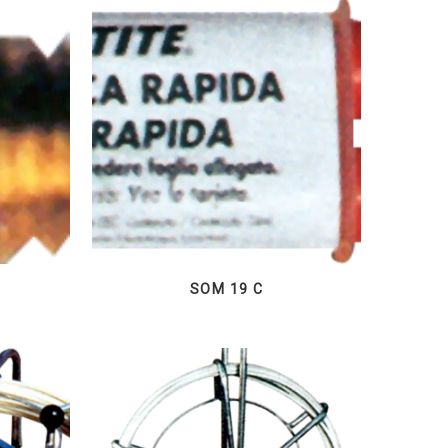
1
SOM 19 C