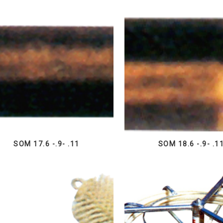
SOM 17.6 -.9- .11
SOM 18.6 -.9- .1